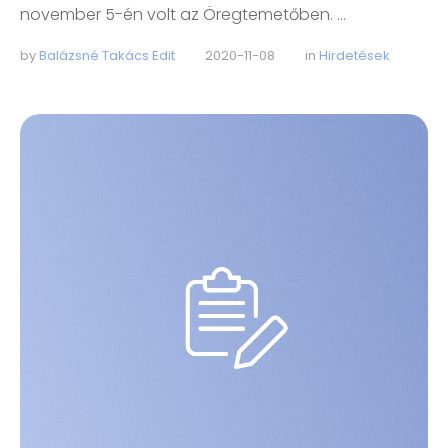
november 5-én volt az Öregtemetőben. …
by 
Balázsné Takács Edit
2020-11-08
in 
Hirdetések