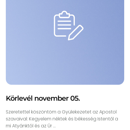
Körlevél november 05.
Szeretettel köszöntöm a Gyülekezetet az Apostol
szavaival: Kegyelem néktek és békesség Istentől a
mi Atyánktól és az Úr …