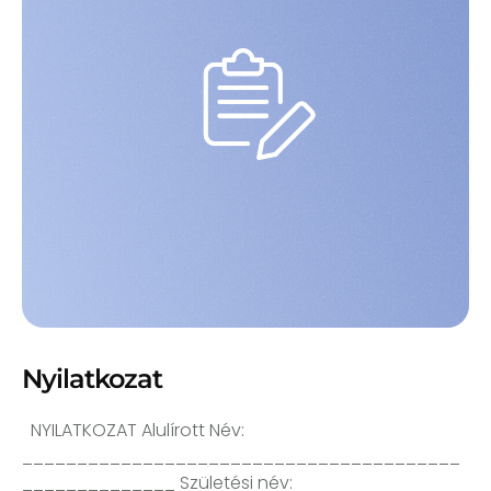
Nyilatkozat
NYILATKOZAT Alulírott Név:
________________________________________
______________ Születési név: