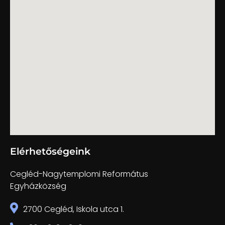
Elérhetőségeink
Cegléd-Nagytemplomi Református
Egyházközség
2700 Cegléd, Iskola utca 1.