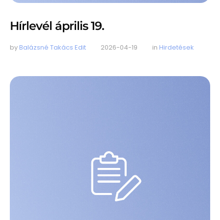
Hírlevél április 19.
by 
Balázsné Takács Edit
2026-04-19
in 
Hirdetések