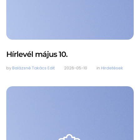
Hírlevél május 10.
by 
Balázsné Takács Edit
2026-05-10
in 
Hirdetések