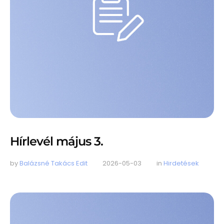
Hírlevél május 3.
by 
Balázsné Takács Edit
2026-05-03
in 
Hirdetések