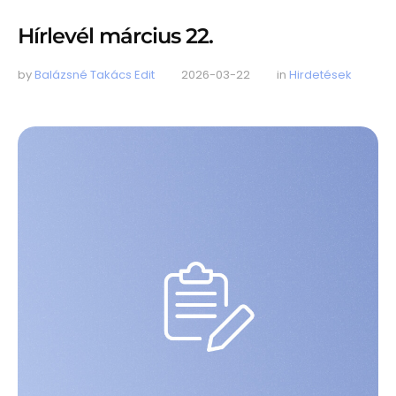
Hírlevél március 22.
by 
Balázsné Takács Edit
2026-03-22
in 
Hirdetések