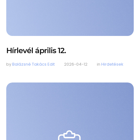
Hírlevél április 12.
by 
Balázsné Takács Edit
2026-04-12
in 
Hirdetések