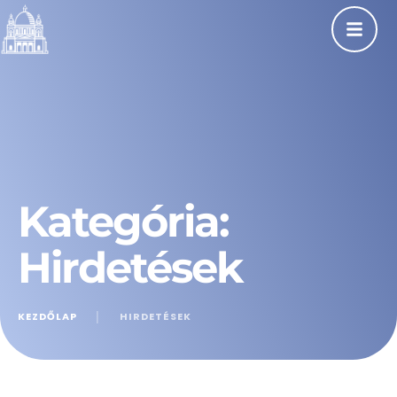
Kategória:
Hirdetések
KEZDŐLAP
│
HIRDETÉSEK