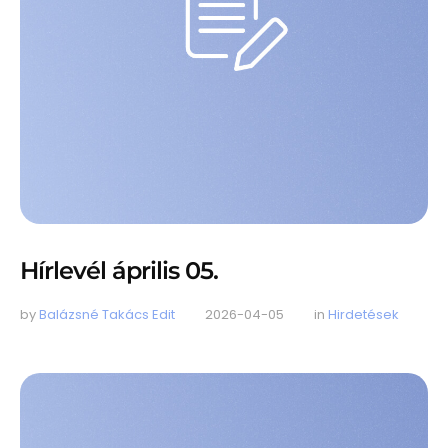
Hírlevél április 05.
by 
Balázsné Takács Edit
2026-04-05
in 
Hirdetések