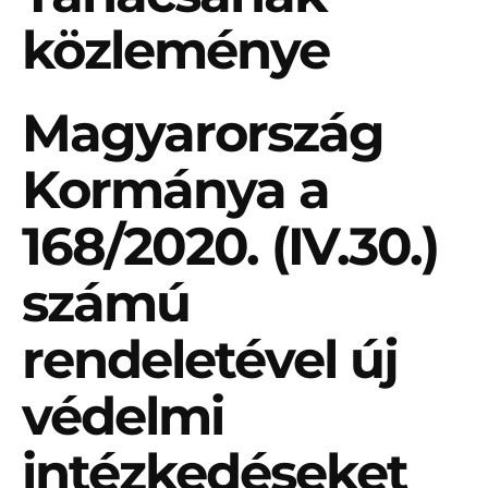
közleménye
Magyarország
Kormánya a
168/2020. (IV.30.)
számú
rendeletével új
védelmi
intézkedéseket