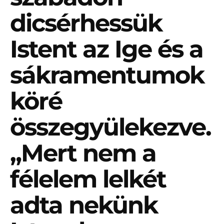
dicsérhessük
Istent az Ige és a
sákramentumok
köré
összegyülekezve.
„Mert nem a
félelem lelkét
adta nekünk