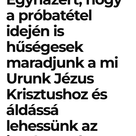
a próbatétel
idején is
hűségesek
maradjunk a mi
Urunk Jézus
Krisztushoz és
áldássá
lehessünk az