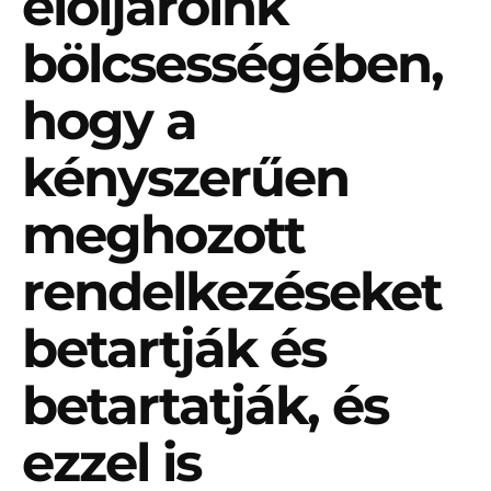
elöljáróink
bölcsességében,
hogy a
kényszerűen
meghozott
rendelkezéseket
betartják és
betartatják, és
ezzel is