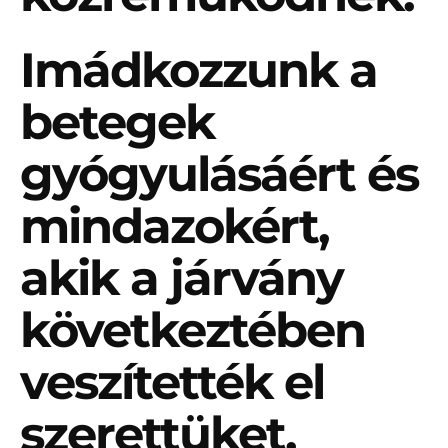
Imádkozzunk a
betegek
gyógyulásáért és
mindazokért,
akik a járvány
következtében
veszítették el
szerettüket.