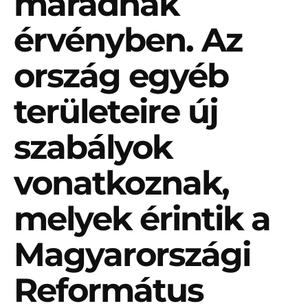
maradnak
érvényben. Az
ország egyéb
területeire új
szabályok
vonatkoznak,
melyek érintik a
Magyarországi
Református