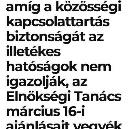
amíg a közösségi
kapcsolattartás
biztonságát az
illetékes
hatóságok nem
igazolják, az
Elnökségi Tanács
március 16-i
ajánlásait vegyék