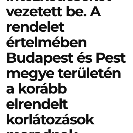
vezetett be. A
rendelet
értelmében
Budapest és Pest
megye területén
a korább
elrendelt
korlátozások