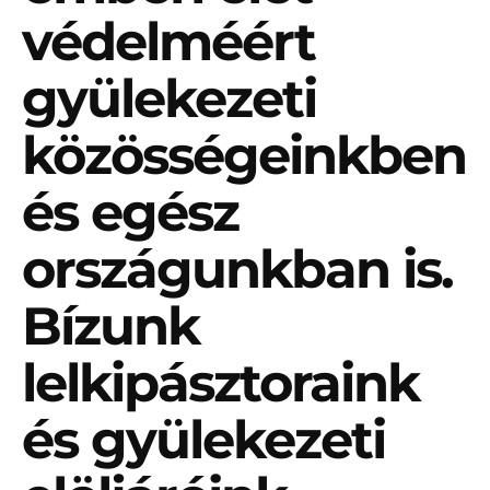
védelméért
gyülekezeti
közösségeinkben
és egész
országunkban is.
Bízunk
lelkipásztoraink
és gyülekezeti