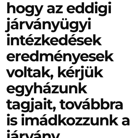
hogy az eddigi
járványügyi
intézkedések
eredményesek
voltak, kérjük
egyházunk
tagjait, továbbra
is imádkozzunk a
járvány