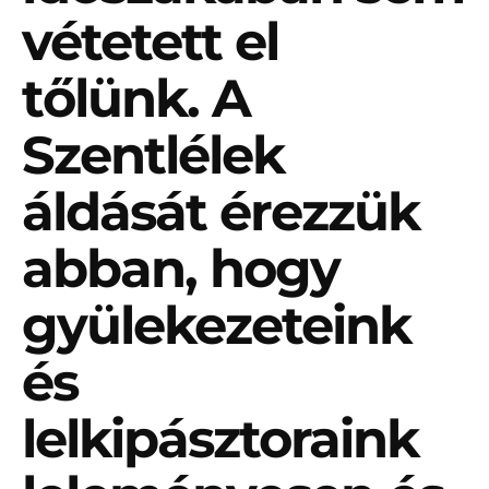
vétetett el
tőlünk. A
Szentlélek
áldását érezzük
abban, hogy
gyülekezeteink
és
lelkipásztoraink