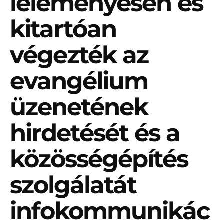
leleményesen és
kitartóan
végezték az
evangélium
üzenetének
hirdetését és a
közösségépítés
szolgálatát
infokommunikác