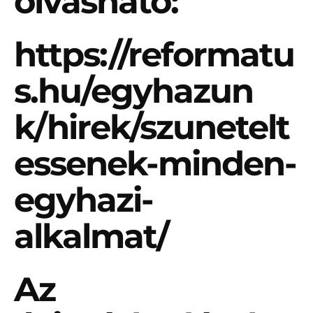
olvasható:
https://reformatu
s.hu/egyhazun
k/hirek/szunetelt
essenek-
minden-
egyhazi-
alkalmat/
Az