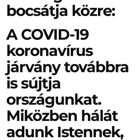
bocsátja közre:
A COVID-19
koronavírus
járvány továbbra
is sújtja
országunkat.
Miközben hálát
adunk Istennek,