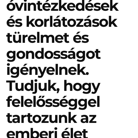
óvintézkedések
és korlátozások
türelmet és
gondosságot
igényelnek.
Tudjuk, hogy
felelősséggel
tartozunk az
emberi élet