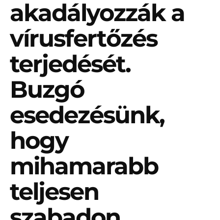
akadályozzák a
vírusfertőzés
terjedését.
Buzgó
esedezésünk,
hogy
mihamarabb
teljesen
szabadon