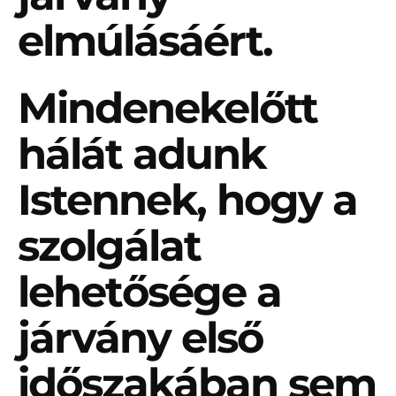
elmúlásáért.
Mindenekelőtt
hálát adunk
Istennek, hogy a
szolgálat
lehetősége a
járvány első
időszakában sem