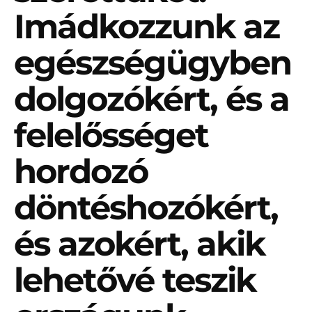
Imádkozzunk az
egészségügyben
dolgozókért, és a
felelősséget
hordozó
döntéshozókért,
és azokért, akik
lehetővé teszik