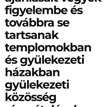
figyelembe és
továbbra se
tartsanak
templomokban
és gyülekezeti
házakban
gyülekezeti
közösség