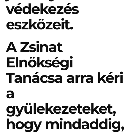
védekezés
eszközeit.
A Zsinat
Elnökségi
Tanácsa arra kéri
a
gyülekezeteket,
hogy mindaddig,