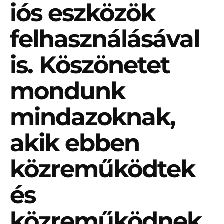
iós eszközök
felhasználásával
is. Köszönetet
mondunk
mindazoknak,
akik ebben
közreműködtek
és
közreműködnek.