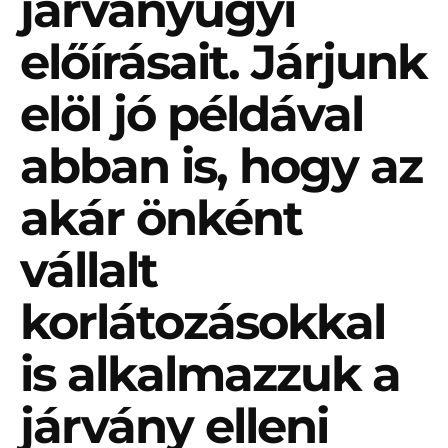
járványügyi
előírásait. Járjunk
elöl jó példával
abban is, hogy az
akár önként
vállalt
korlátozásokkal
is alkalmazzuk a
járvány elleni