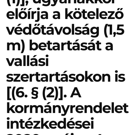
előírja a kötelező
védőtávolság (1,5
m) betartását a
vallási
szertartásokon is
[(6. § (2)]. A
kormányrendelet
intézkedései