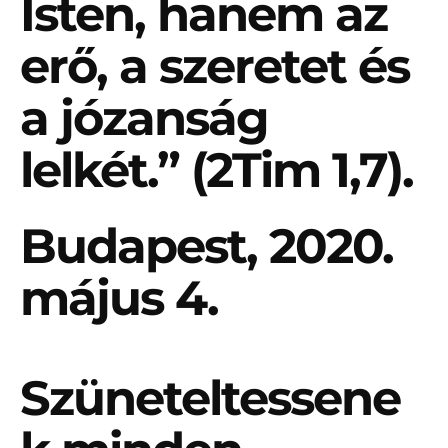
Isten, hanem az
erő, a szeretet és
a józanság
lelkét.” (2Tim 1,7).
Budapest, 2020.
május 4.
Szüneteltessene