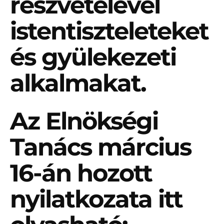
részvételével
istentiszteleteket
és gyülekezeti
alkalmakat.
Az Elnökségi
Tanács március
16-án hozott
nyilatkozata itt