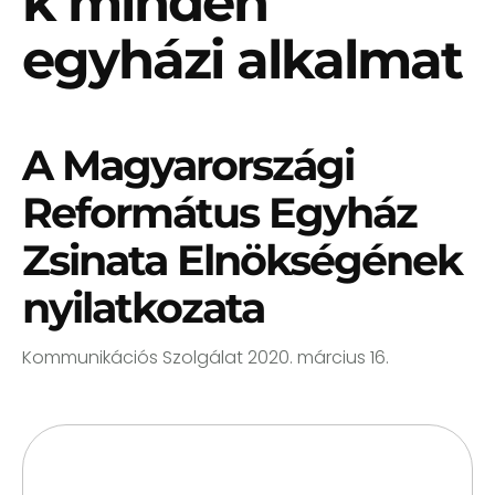
k minden
egyházi alkalmat
A Magyarországi
Református Egyház
Zsinata Elnökségének
nyilatkozata
Kommunikációs Szolgálat
2020. március 16.