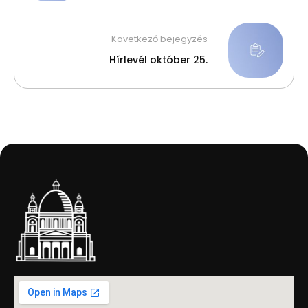
Következő bejegyzés
Hírlevél október 25.