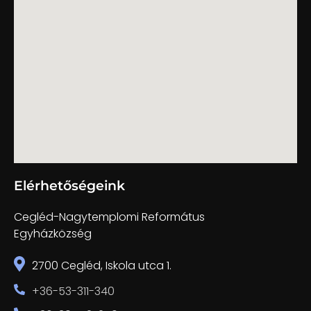
Elérhetőségeink
Cegléd-Nagytemplomi Református
Egyházközség
2700 Cegléd, Iskola utca 1.
+36-53-311-340