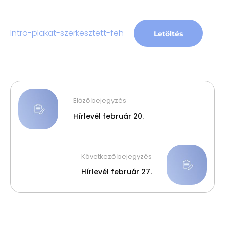
Intro-plakat-szerkesztett-feh
Letöltés
Előző bejegyzés
Hírlevél február 20.
Következő bejegyzés
Hírlevél február 27.