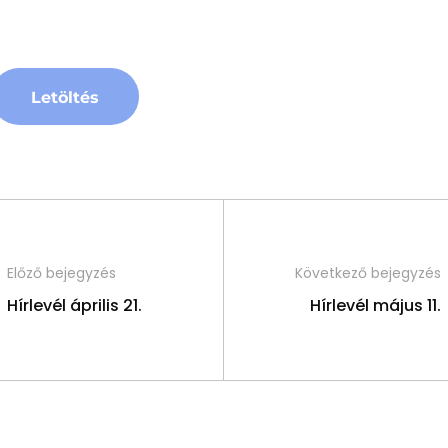
Letöltés
Előző bejegyzés
Következő bejegyzés
Hírlevél április 21.
Hírlevél május 11.