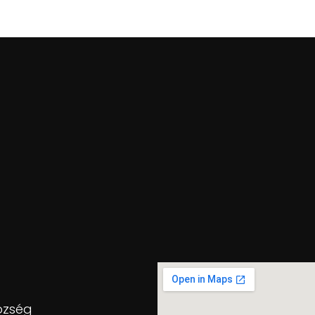
özség