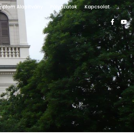
mplom Alapítvány
Pályázatok
Kapcsolat