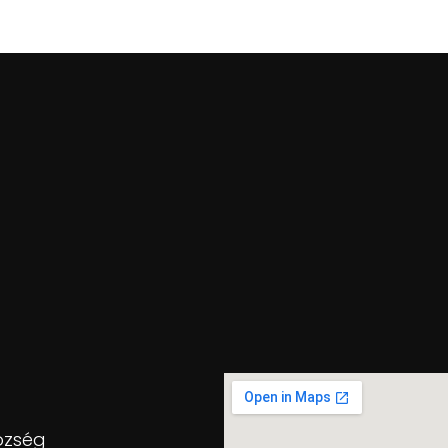
özség