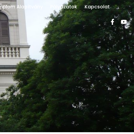
mplom Alapítvány
Pályázatok
Kapcsolat