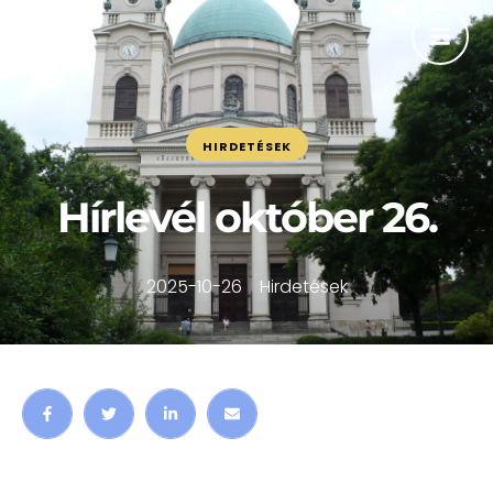
HIRDETÉSEK
Hírlevél október 26.
2025-10-26
Hirdetések