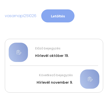
vasarnapi251026
Letöltés
Előző bejegyzés
Hírlevél október 19.
Következő bejegyzés
Hírlevél november 9.