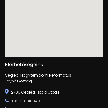
Elérhetőségeink
Cegléd-Nagytemplomi Református
Egyházközség
2700 Cegléd, Iskola utca 1.
+36-53-311-340