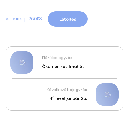
vasarnapi260118
Letöltés
Előző bejegyzés
Ökumenikus Imahét
Következő bejegyzés
Hírlevél január 25.