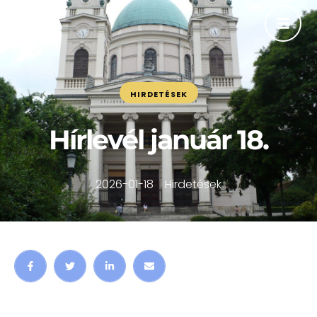
HIRDETÉSEK
Hírlevél január 18.
2026-01-18
Hirdetések