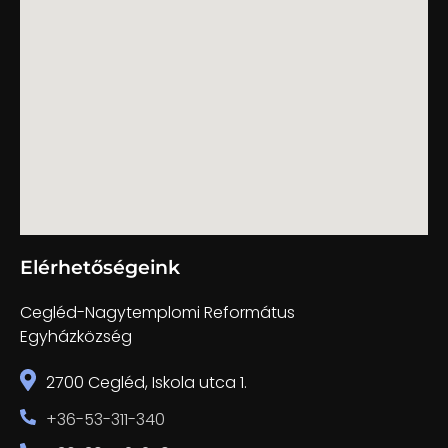
Elérhetőségeink
Cegléd-Nagytemplomi Református
Egyházközség
2700 Cegléd, Iskola utca 1.
+36-53-311-340