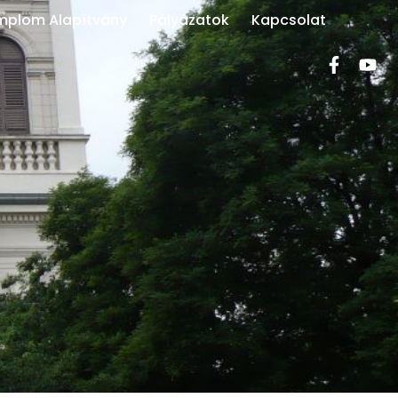
mplom Alapítvány
Pályázatok
Kapcsolat