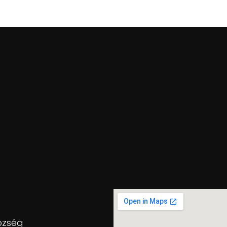
özség