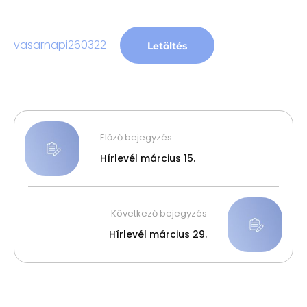
vasarnapi260322
Letöltés
Előző bejegyzés
Hírlevél március 15.
Következő bejegyzés
Hírlevél március 29.