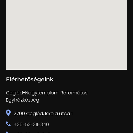
Elérhetőségeink
Cegléd-Nagytemplomi Református
Egyházközség
2700 Cegléd, Iskola utca 1.
+36-53-311-340