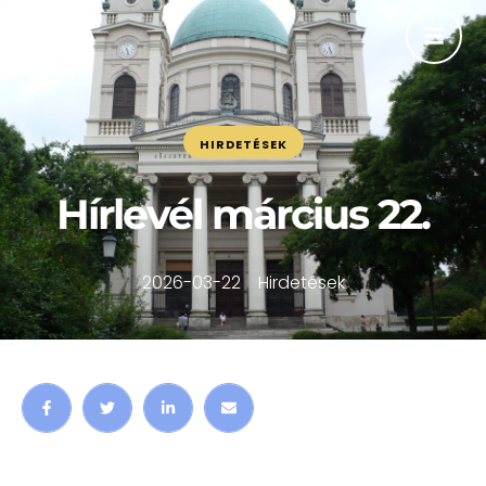
HIRDETÉSEK
Hírlevél március 22.
2026-03-22
Hirdetések