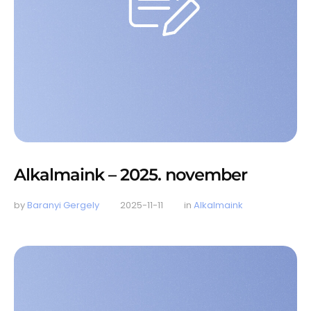
Alkalmaink – 2025. november
by 
Baranyi Gergely
2025-11-11
in 
Alkalmaink