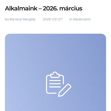
Alkalmaink – 2026. március
by 
Baranyi Gergely
2026-02-27
in 
Alkalmaink