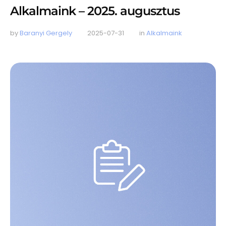
Alkalmaink – 2025. augusztus
by 
Baranyi Gergely
2025-07-31
in 
Alkalmaink