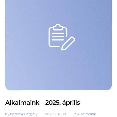
Alkalmaink – 2025. április
by 
Baranyi Gergely
2025-04-03
in 
Alkalmaink