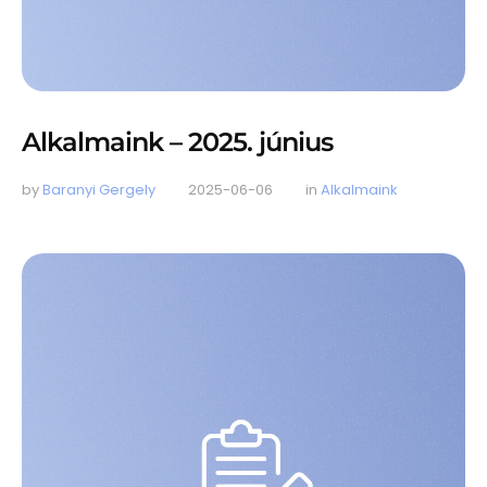
Alkalmaink – 2025. június
by 
Baranyi Gergely
2025-06-06
in 
Alkalmaink