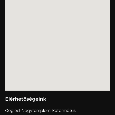
Elérhetőségeink
Cegléd-Nagytemplomi Református