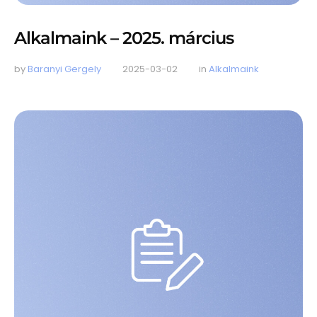
Alkalmaink – 2025. március
by 
Baranyi Gergely
2025-03-02
in 
Alkalmaink