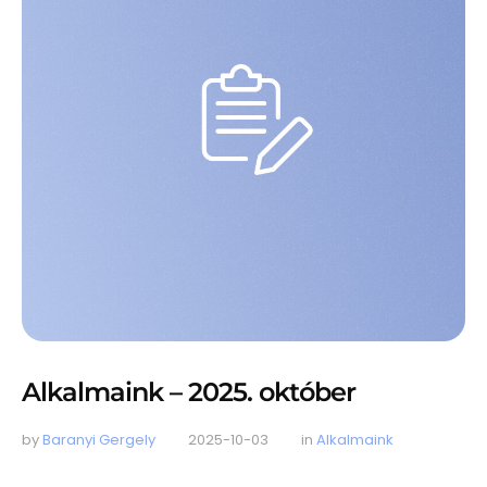
Alkalmaink – 2025. október
by 
Baranyi Gergely
2025-10-03
in 
Alkalmaink