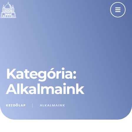
Kategória:
Alkalmaink
KEZDŐLAP
│
ALKALMAINK