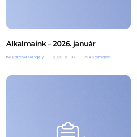
Alkalmaink – 2026. január
by 
Baranyi Gergely
2026-01-07
in 
Alkalmaink