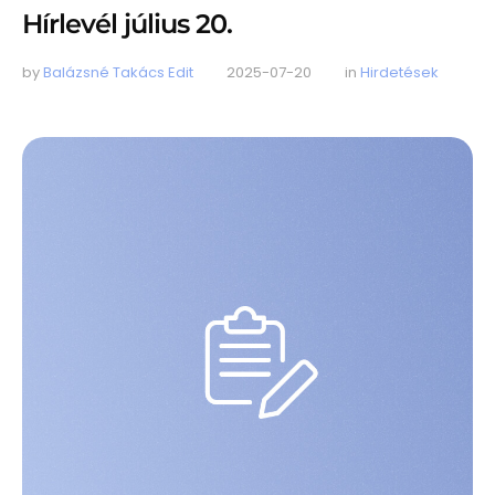
Hírlevél július 20.
by 
Balázsné Takács Edit
2025-07-20
in 
Hirdetések