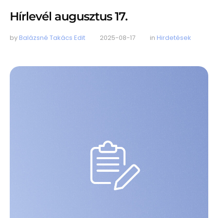
Hírlevél augusztus 17.
by 
Balázsné Takács Edit
2025-08-17
in 
Hirdetések