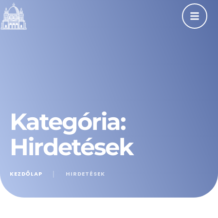
Kategória:
Hirdetések
KEZDŐLAP
│
HIRDETÉSEK