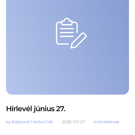
Hírlevél június 27.
by 
Balázsné Takács Edit
2025-07-27
in 
Hirdetések