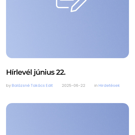
Hírlevél június 22.
by 
Balázsné Takács Edit
2025-06-22
in 
Hirdetések